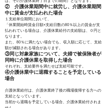
は、その介護休業終了日までの期間）となります。
② 介護休業期間中に就労し、介護休業期間
中に賃金が支払われた場合
１支給単位期間において、
「休業開始時賃金日額×支給日数の80％以上の賃金が支
払われている場合は、介護休業給付の支給額は、０円と
なります。
また、80％に満たない場合でも、収入額に応じて、支給
額が減額される場合があります。
③同じ対象家族について、夫婦で被保険者が
同時に介護休業を取得した場合
それぞれ、支給要件を満たせば支給可能です。
④介護休業中に退職することを予定している
場合
介護休業給付は、介護休業終了後の職場復帰する方への
支給となっています。
当初から退職を予定している場合、介護休業給付されま
せん。