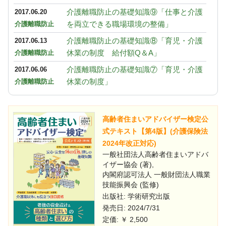
介護離職防止の基礎知識⑨「仕事と介護
2017.06.20
を両立できる職場環境の整備」
介護離職防止
介護離職防止の基礎知識⑧「育児・介護
2017.06.13
休業の制度 給付額Q＆A」
介護離職防止
介護離職防止の基礎知識⑦「育児・介護
2017.06.06
休業の制度」
介護離職防止
高齢者住まいアドバイザー検定公
式テキスト【第4版】(介護保険法
2024年改正対応)
一般社団法人高齢者住まいアドバ
イザー協会 (著),
内閣府認可法人 一般財団法人職業
技能振興会 (監修)
出版社: 学術研究出版
発売日: 2024/7/31
定価: ￥ 2,500