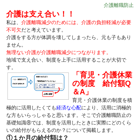
介護離職防止
介護は支え合い！！
私は、
介護離職減少のためには、介護の負担軽減が必要
不可欠
だと考えています。
介護をする方が体調を壊してしまったら、元も子もあり
ません。
無理ない介護が介護離職減少につながります。
地域で支え合い、制度を上手に活用することが大切で
す。
「育児・介護休業
の制度 給付額Q
＆A」
育児・介護休業の制度を積
極的に活用したくても
経済な心配
により、活用に消極的
な方もいらっしゃると思います。そこで介護離職防止の
基礎知識⑧では、制度を活用したときに実際にどのくら
いの給付がもらえるのか？について掲載します。
①１か月の給付額は？