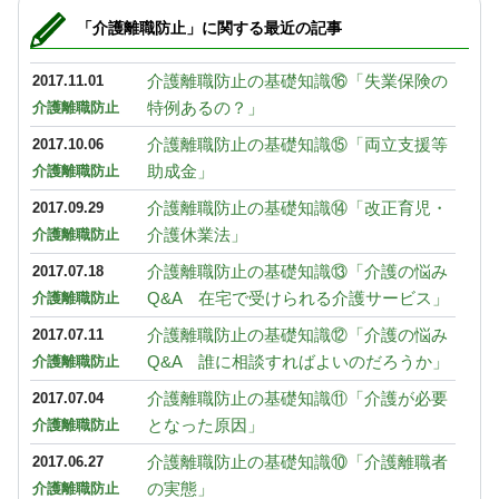
「介護離職防止」に関する最近の記事
介護離職防止の基礎知識⑯「失業保険の
2017.11.01
特例あるの？」
介護離職防止
介護離職防止の基礎知識⑮「両立支援等
2017.10.06
助成金」
介護離職防止
介護離職防止の基礎知識⑭「改正育児・
2017.09.29
介護休業法」
介護離職防止
介護離職防止の基礎知識⑬「介護の悩み
2017.07.18
Q&A 在宅で受けられる介護サービス」
介護離職防止
介護離職防止の基礎知識⑫「介護の悩み
2017.07.11
Q&A 誰に相談すればよいのだろうか」
介護離職防止
介護離職防止の基礎知識⑪「介護が必要
2017.07.04
となった原因」
介護離職防止
介護離職防止の基礎知識⑩「介護離職者
2017.06.27
の実態」
介護離職防止