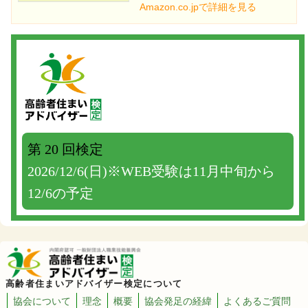
Amazon.co.jpで詳細を見る
第 20 回検定
2026/12/6(日)※WEB受験は11月中旬から
12/6の予定
高齢者住まいアドバイザー検定について
協会について
理念
概要
協会発足の経緯
よくあるご質問