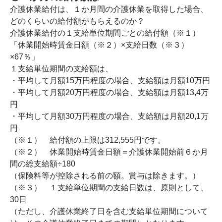
介護休業給付は、１か月間の介護休業を取得した場合、
どのくらいの給付額がもらえるのか？
介護休業給付の１支給単位期間ごとの給付額（※１）
「休業開始時賃金日額（※２）×支給日数（※３）
×67％」
１支給単位期間の支給額は、
・平均して月額15万円程度の場合、支給額は月額10万円
・平均して月額20万円程度の場合、支給額は月額13,4万
円
・平均して月額30万円程度の場合、支給額は月額20,1万
円
（※１） 給付額の上限は312,555円です。
（※２） 休業開始時賃金日額＝介護休業開始前６か月
間の総支給額÷180
（保険料等が控除される前の額。賞与は除きます。）
（※３） １支給単位期間の支給日数は、原則として、
30日
（ただし、介護休業終了日を含む支給単位期間について