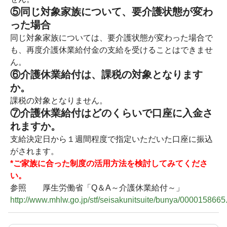
⑤同じ対象家族について、要介護状態が変わ
った場合
同じ対象家族については、要介護状態が変わった場合で
も、再度介護休業給付金の支給を受けることはできませ
ん。
⑥介護休業給付は、課税の対象となります
か。
課税の対象となりません。
⑦介護休業給付はどのくらいで口座に入金さ
れますか。
支給決定日から１週間程度で指定いただいた口座に振込
がされます。
*ご家族に合った制度の活用方法を検討してみてくださ
い。
参照 厚生労働省「Q＆A～介護休業給付～」
http://www.mhlw.go.jp/stf/seisakunitsuite/bunya/0000158665