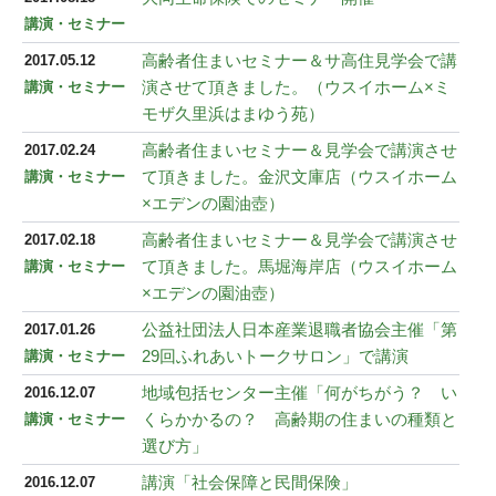
講演・セミナー
高齢者住まいセミナー＆サ高住見学会で講
2017.05.12
演させて頂きました。（ウスイホーム×ミ
講演・セミナー
モザ久里浜はまゆう苑）
高齢者住まいセミナー＆見学会で講演させ
2017.02.24
て頂きました。金沢文庫店（ウスイホーム
講演・セミナー
×エデンの園油壺）
高齢者住まいセミナー＆見学会で講演させ
2017.02.18
て頂きました。馬堀海岸店（ウスイホーム
講演・セミナー
×エデンの園油壺）
公益社団法人日本産業退職者協会主催「第
2017.01.26
29回ふれあいトークサロン」で講演
講演・セミナー
地域包括センター主催「何がちがう？ い
2016.12.07
くらかかるの？ 高齢期の住まいの種類と
講演・セミナー
選び方」
講演「社会保障と民間保険」
2016.12.07