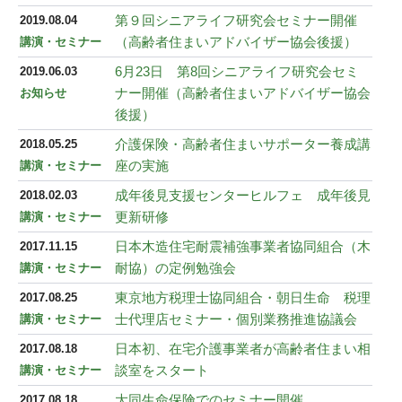
第９回シニアライフ研究会セミナー開催
2019.08.04
（高齢者住まいアドバイザー協会後援）
講演・セミナー
6月23日 第8回シニアライフ研究会セミ
2019.06.03
ナー開催（高齢者住まいアドバイザー協会
お知らせ
後援）
介護保険・高齢者住まいサポーター養成講
2018.05.25
座の実施
講演・セミナー
成年後見支援センターヒルフェ 成年後見
2018.02.03
更新研修
講演・セミナー
日本木造住宅耐震補強事業者協同組合（木
2017.11.15
耐協）の定例勉強会
講演・セミナー
東京地方税理士協同組合・朝日生命 税理
2017.08.25
士代理店セミナー・個別業務推進協議会
講演・セミナー
日本初、在宅介護事業者が高齢者住まい相
2017.08.18
談室をスタート
講演・セミナー
大同生命保険でのセミナー開催
2017.08.18