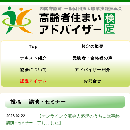
Top
検定の概要
テキスト紹介
受験者・合格者の声
協会について
アドバイザー紹介
認定アイテム
お問合せ
投稿 － 講演・セミナー
【オンライン交流会大盛況のうちに無事終
2023.02.22
了しました】
講演・セミナー