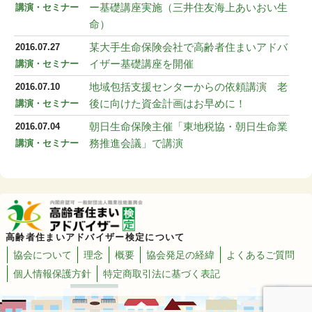
ー基礎講座実施（三井住友海上あいおい生
講演・セミナー
命）
某大手生命保険会社で高齢者住まいアドバ
2016.07.27
イザー基礎講座を開催
講演・セミナー
地域包括支援センターからの依頼講演 老
2016.07.10
後に向けた資金計画はお早めに！
講演・セミナー
朝日生命保険主催「東地税協・朝日生命業
2016.07.04
務推進会議」で講演
講演・セミナー
高齢者住まいアドバイザー検定について
協会について
理念
概要
協会発足の経緯
よくあるご質問
個人情報保護方針
特定商取引法に基づく表記