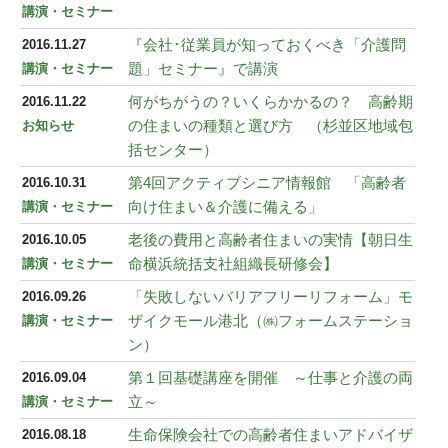
講演・セミナー
『会社･従業員が知っておくべき「介護問
2016.11.27
題」セミナー』で講演
講演・セミナー
何がちがうの？いくらかかるの？ 高齢期
2016.11.22
の住まいの種類と選び方 （杉並区地域包
お知らせ
括センター）
第4回アクティブシニア情報館 「高齢者
2016.10.31
向け住まい＆介護に備える」
講演・セミナー
老後の費用と高齢者住まいの実情【朝日生
2016.10.05
命横浜統括支社組織長研修会】
講演・セミナー
「失敗しないバリアフリーリフォーム」モ
2016.09.26
ザイクモール港北（㈱フォームステーショ
講演・セミナー
ン）
第１回基礎講座を開催 ～仕事と介護の両
2016.09.04
立～
講演・セミナー
生命保険会社での高齢者住まいアドバイザ
2016.08.18