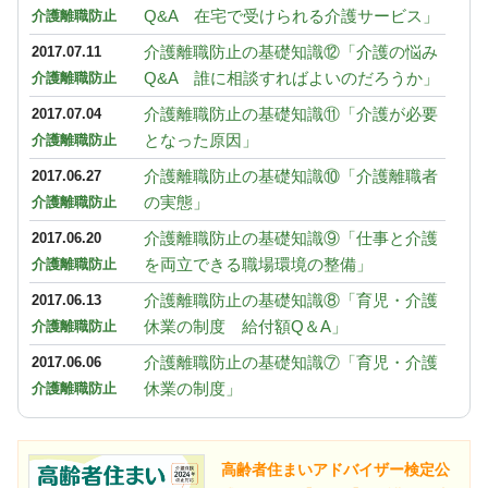
Q&A 在宅で受けられる介護サービス」
介護離職防止
介護離職防止の基礎知識⑫「介護の悩み
2017.07.11
Q&A 誰に相談すればよいのだろうか」
介護離職防止
介護離職防止の基礎知識⑪「介護が必要
2017.07.04
となった原因」
介護離職防止
介護離職防止の基礎知識⑩「介護離職者
2017.06.27
の実態」
介護離職防止
介護離職防止の基礎知識⑨「仕事と介護
2017.06.20
を両立できる職場環境の整備」
介護離職防止
介護離職防止の基礎知識⑧「育児・介護
2017.06.13
休業の制度 給付額Q＆A」
介護離職防止
介護離職防止の基礎知識⑦「育児・介護
2017.06.06
休業の制度」
介護離職防止
高齢者住まいアドバイザー検定公