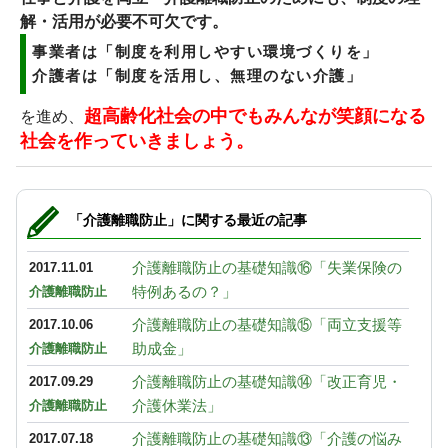
解・活用が必要不可欠です。
事業者は「制度を利用しやすい環境づくりを」
介護者は「制度を活用し、無理のない介護」
超高齢化社会の中でもみんなが笑顔になる
を進め、
社会を作っていきましょう。
「介護離職防止」に関する最近の記事
介護離職防止の基礎知識⑯「失業保険の
2017.11.01
特例あるの？」
介護離職防止
介護離職防止の基礎知識⑮「両立支援等
2017.10.06
助成金」
介護離職防止
介護離職防止の基礎知識⑭「改正育児・
2017.09.29
介護休業法」
介護離職防止
介護離職防止の基礎知識⑬「介護の悩み
2017.07.18