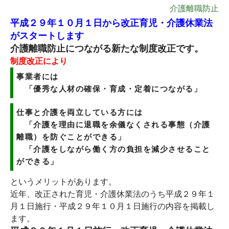
介護離職防止
平成２９年１０月１日から改正育児・介護休業法
がスタートします
介護離職防止につながる新たな制度改正です。
制度改正により
事業者には
「優秀な人材の確保・育成・定着につながる」
仕事と介護を両立している方には
「介護を理由に退職を余儀なくされる事態（介護
離職）を防ぐことができる」
「介護をしながら働く方の負担を減少させること
ができる」
というメリットがあります。
近年、改正された育児・介護休業法のうち平成２９年１
月１日施行・平成２９年１０月１日施行の内容を掲載し
ます。