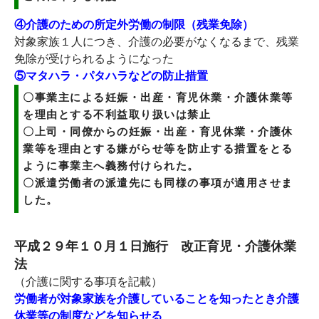
④介護のための所定外労働の制限（残業免除）
対象家族１人につき、介護の必要がなくなるまで、残業
免除が受けられるようになった
⑤マタハラ・パタハラなどの防止措置
〇事業主による妊娠・出産・育児休業・介護休業等
を理由とする不利益取り扱いは禁止
〇上司・同僚からの妊娠・出産・育児休業・介護休
業等を理由とする嫌がらせ等を防止する措置をとる
ように事業主へ義務付けられた。
〇派遣労働者の派遣先にも同様の事項が適用させま
した。
平成２９年１０月１日施行 改正育児・介護休業
法
（介護に関する事項を記載）
労働者が対象家族を介護していることを知ったとき介護
休業等の制度などを知らせる