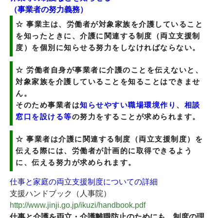
（事業者の努力義務）
☆ 事業主は、労働者が対象家族を介護していること
を知ったときに、介護に関連する制度（両立支援制
度）を個別に知らせる努力をしなければならない。
☆ 労働者自身が事業者に介護のことを伝えないと、
対象家族を介護していることを知ることはできませ
ん。
そのため事業者は
知らせやすい職場環境作り
、
相談
窓口を設ける等
の努力をすることが求められます。
☆ 事業者は介護に関連する制度（両立支援制度）を
伝える際には、労働者が計画的に取得できるよう
に、伝える努力が求められます。
仕事と家庭の両立支援制度についての詳細
支援ハンドブック（人事院）
http://www.jinji.go.jp/ikuzi/handbook.pdf
仕事と介護を両立・介護離職防止のためにも、制度の理