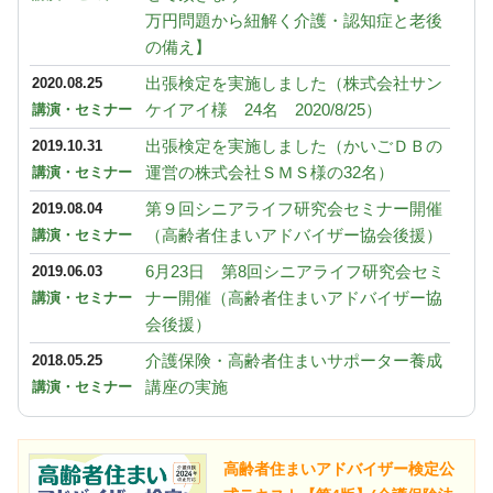
万円問題から紐解く介護・認知症と老後
の備え】
出張検定を実施しました（株式会社サン
2020.08.25
ケイアイ様 24名 2020/8/25）
講演・セミナー
出張検定を実施しました（かいごＤＢの
2019.10.31
運営の株式会社ＳＭＳ様の32名）
講演・セミナー
第９回シニアライフ研究会セミナー開催
2019.08.04
（高齢者住まいアドバイザー協会後援）
講演・セミナー
6月23日 第8回シニアライフ研究会セミ
2019.06.03
ナー開催（高齢者住まいアドバイザー協
講演・セミナー
会後援）
介護保険・高齢者住まいサポーター養成
2018.05.25
講座の実施
講演・セミナー
高齢者住まいアドバイザー検定公