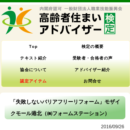
Top
検定の概要
テキスト紹介
受験者・合格者の声
協会について
アドバイザー紹介
認定アイテム
お問合せ
「失敗しないバリアフリーリフォーム」モザイ
クモール港北（㈱フォームステーション）
2016/09/26