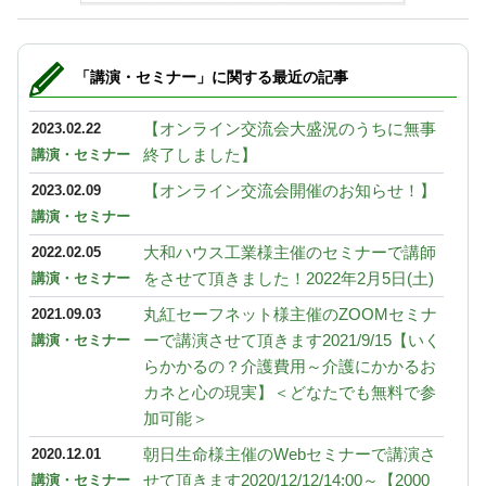
「講演・セミナー」に関する最近の記事
【オンライン交流会大盛況のうちに無事
2023.02.22
終了しました】
講演・セミナー
【オンライン交流会開催のお知らせ！】
2023.02.09
講演・セミナー
大和ハウス工業様主催のセミナーで講師
2022.02.05
をさせて頂きました！2022年2月5日(土)
講演・セミナー
丸紅セーフネット様主催のZOOMセミナ
2021.09.03
ーで講演させて頂きます2021/9/15【いく
講演・セミナー
らかかるの？介護費用～介護にかかるお
カネと心の現実】＜どなたでも無料で参
加可能＞
朝日生命様主催のWebセミナーで講演さ
2020.12.01
せて頂きます2020/12/12/14:00～【2000
講演・セミナー