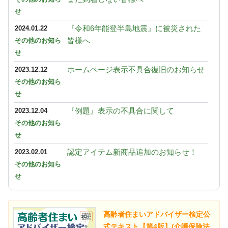
せ
『令和6年能登半島地震』に被災された
2024.01.22
皆様へ
その他のお知ら
せ
ホームページ表示不具合復旧のお知らせ
2023.12.12
その他のお知ら
せ
『例題』表示の不具合に関して
2023.12.04
その他のお知ら
せ
認定アイテム新商品追加のお知らせ！
2023.02.01
その他のお知ら
せ
高齢者住まいアドバイザー検定公
式テキスト【第4版】(介護保険法