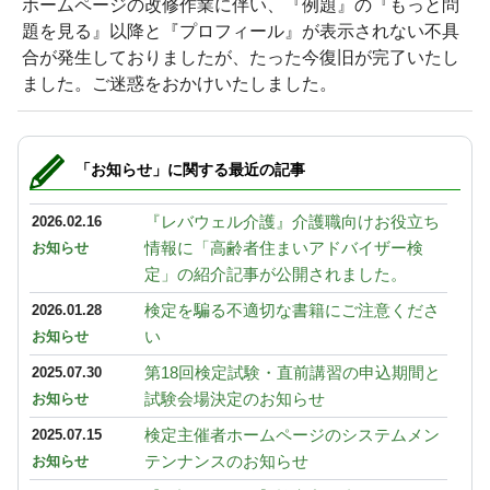
ホームページの改修作業に伴い、『例題』の『もっと問
題を見る』以降と『プロフィール』が表示されない不具
合が発生しておりましたが、たった今復旧が完了いたし
ました。ご迷惑をおかけいたしました。
「お知らせ」に関する最近の記事
『レバウェル介護』介護職向けお役立ち
2026.02.16
情報に「高齢者住まいアドバイザー検
お知らせ
定」の紹介記事が公開されました。
検定を騙る不適切な書籍にご注意くださ
2026.01.28
い
お知らせ
第18回検定試験・直前講習の申込期間と
2025.07.30
試験会場決定のお知らせ
お知らせ
検定主催者ホームページのシステムメン
2025.07.15
テンナンスのお知らせ
お知らせ