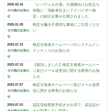
『レバウェル介護』介護職向けお役立ち
2026.02.16
情報に「高齢者住まいアドバイザー検
その他のお知ら
定」の紹介記事が公開されました。
せ
検定を騙る不適切な書籍にご注意くださ
2026.01.28
い
その他のお知ら
せ
検定主催者ホームページのシステムメン
2025.07.15
テンナンスのお知らせ
その他のお知ら
せ
【復旧しました】検定主催者ホームペー
2025.07.10
ジ及びメール送受信に関する障害のお知
その他のお知ら
らせ
せ
検定主催者ホームページ及びメール送受
2025.07.07
信に関する障害のお知らせ
その他のお知ら
せ
認定登録更新手続きがお済で、認定証が
2024.07.03
まだ到着しない皆様へ
その他のお知ら