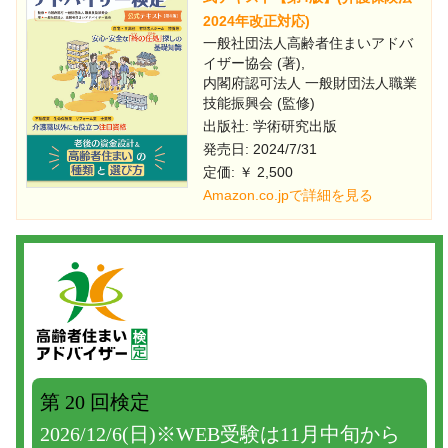
2024年改正対応)
一般社団法人高齢者住まいアドバ
イザー協会 (著),
内閣府認可法人 一般財団法人職業
技能振興会 (監修)
出版社: 学術研究出版
発売日: 2024/7/31
定価: ￥ 2,500
Amazon.co.jpで詳細を見る
第 20 回検定
2026/12/6(日)※WEB受験は11月中旬から