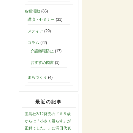
各種活動
(85)
講演・セミナー
(31)
メディア
(29)
コラム
(22)
介護離職防止
(17)
おすすめ図書
(1)
まちづくり
(4)
最近の記事
宝島社3/12発売の『６５歳
からは「小さく暮らす」が
正解でした。』に満田代表