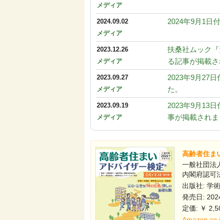
メディア
2024年9月
2024.09.02
メディア
扶桑社ムック『
2023.12.26
る記事が掲載さ
メディア
2023年9月
2023.09.27
た。
メディア
2023年9月
2023.09.19
事が掲載されま
メディア
高齢者住まい
一般社団法人
内閣府認可法
出版社: 学
発売日: 2024
定価: ￥ 2,5
Amazon.c