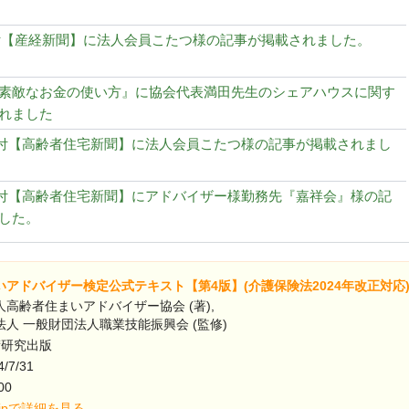
1日付【産経新聞】に法人会員こたつ様の記事が掲載されました。
素敵なお金の使い方』に協会代表満田先生のシェアハウスに関す
れました
27日付【高齢者住宅新聞】に法人会員こたつ様の記事が掲載されまし
13日付【高齢者住宅新聞】にアドバイザー様勤務先『嘉祥会』様の記
した。
アドバイザー検定公式テキスト【第4版】(介護保険法2024年改正対応
高齢者住まいアドバイザー協会 (著),
人 一般財団法人職業技能振興会 (監修)
術研究出版
/7/31
00
o.jpで詳細を見る