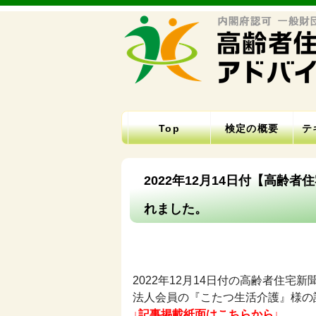
Top
検定の概要
テ
2022年12月14日付【高
れました。
2022年12月14日付の高齢者住宅新
法人会員の『こたつ生活介護』様の
↓記事掲載紙面はこちらから↓