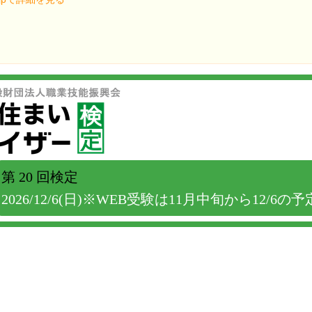
第 20 回検定
2026/12/6(日)※WEB受験は11月中旬から12/6の予