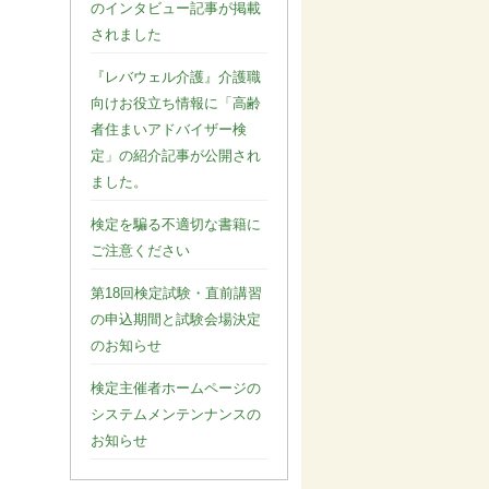
のインタビュー記事が掲載
されました
『レバウェル介護』介護職
向けお役立ち情報に「高齢
者住まいアドバイザー検
定」の紹介記事が公開され
ました。
検定を騙る不適切な書籍に
ご注意ください
第18回検定試験・直前講習
の申込期間と試験会場決定
のお知らせ
検定主催者ホームページの
システムメンテンナンスの
お知らせ