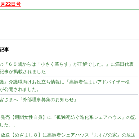
9月22日号
記事
発売の『６５歳からは「小さく暮らす」が正解でした。』に満田代表
記事が掲載されました
護』介護職向けお役立ち情報に「高齢者住まいアドバイザー検
が公開されました。
皆さまへ『外部理事募集のお知らせ』
月26日発売【週間女性自身】に『孤独死防ぐ進化系シェアハウス』の記
した。。
月28日放送【めざまし８】に高齢者シェアハウス『むすびの家』の放送