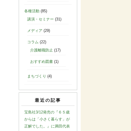
各種活動
(85)
講演・セミナー
(31)
メディア
(29)
コラム
(22)
介護離職防止
(17)
おすすめ図書
(1)
まちづくり
(4)
最近の記事
宝島社3/12発売の『６５歳
からは「小さく暮らす」が
正解でした。』に満田代表