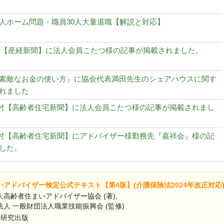
人ホーム問題・職員30人大量退職【解説と対応】
1日付【産経新聞】に法人会員こたつ様の記事が掲載されました。
素敵なお金の使い方』に協会代表満田先生のシェアハウスに関す
れました
27日付【高齢者住宅新聞】に法人会員こたつ様の記事が掲載されまし
13日付【高齢者住宅新聞】にアドバイザー様勤務先『嘉祥会』様の記
した。
アドバイザー検定公式テキスト【第4版】(介護保険法2024年改正対応
高齢者住まいアドバイザー協会 (著),
人 一般財団法人職業技能振興会 (監修)
術研究出版