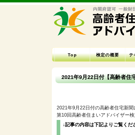
Top
検定の概要
テ
2021年9月22日付【高齢者
2021年9月22日付の高齢者住宅新聞
第10回高齢者住まいアドバイザー
↓記事の内容は下記よりご覧くだ