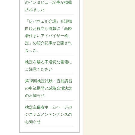
のインタビュー記事が掲載
されました
『レバウェル介護』介護職
向けお役立ち情報に「高齢
者住まいアドバイザー検
定」の紹介記事が公開され
ました。
検定を騙る不適切な書籍に
ご注意ください
第18回検定試験・直前講習
の申込期間と試験会場決定
のお知らせ
検定主催者ホームページの
システムメンテンナンスの
お知らせ