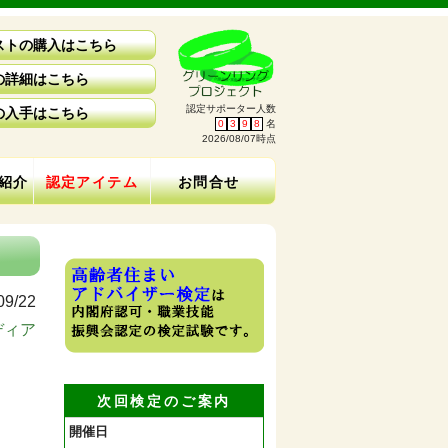
ストの購入はこちら
の詳細はこちら
認定サポーター人数
の入手はこちら
0
3
9
8
名
2026/08/07時点
紹介
認定アイテム
お問合せ
09/22
ディア
次回検定のご案内
開催日