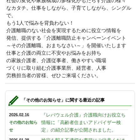
社会の変化や家族構成の多様化がもたらす介護の様々
なカタチ。仕事をしながら、子育てしながら、シングル
で。
もう1人で悩みを背負わない！
介護離職のない社会を実現するために役立つ情報を
発信、提供する「介護離職防止キャンペーンイベント
～その介護離職、おまちなさい～」を開催いたします
仕事と介護の両立に不安やお悩みをお持ち
の家族介護者、介護従事者、働きやすい職場
づくりに取り組む介護事業所、経営者、人事
労務担当者の皆様、ぜひご来場ください。
「その他のお知らせ」に関する最近の記事
『レバウェル介護』介護職向けお役立ち
2026.02.16
情報に「高齢者住まいアドバイザー検
その他のお知ら
定」の紹介記事が公開されました。
せ