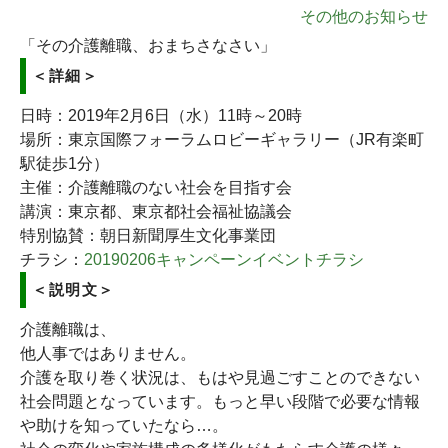
その他のお知らせ
「その介護離職、おまちさなさい」
＜詳細＞
日時：2019年2月6日（水）11時～20時
場所：東京国際フォーラムロビーギャラリー（JR有楽町
駅徒歩1分）
主催：介護離職のない社会を目指す会
講演：東京都、東京都社会福祉協議会
特別協賛：朝日新聞厚生文化事業団
チラシ：
20190206キャンペーンイベントチラシ
＜説明文＞
介護離職は、
他人事ではありません。
介護を取り巻く状況は、もはや見過ごすことのできない
社会問題となっています。もっと早い段階で必要な情報
や助けを知っていたなら…。