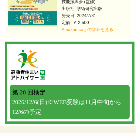
技能振興会 (監修)
出版社: 学術研究出版
発売日: 2024/7/31
定価: ￥ 2,500
Amazon.co.jpで詳細を見る
第 20 回検定
2026/12/6(日)※WEB受験は11月中旬から
12/6の予定