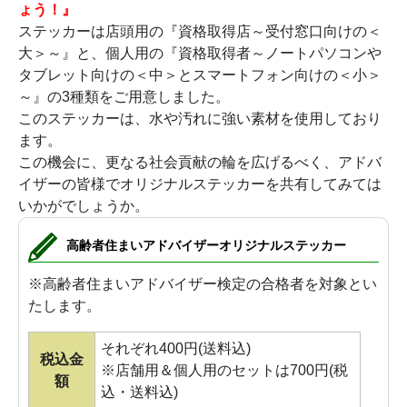
ょう！』
ステッカーは店頭用の『資格取得店～受付窓口向けの＜
大＞～』と、個人用の『資格取得者～ノートパソコンや
タブレット向けの＜中＞とスマートフォン向けの＜小＞
～』の3種類をご用意しました。
このステッカーは、水や汚れに強い素材を使用しており
ます。
この機会に、更なる社会貢献の輪を広げるべく、アドバ
イザーの皆様でオリジナルステッカーを共有してみては
いかがでしょうか。
高齢者住まいアドバイザーオリジナルステッカー
※高齢者住まいアドバイザー検定の合格者を対象とい
たします。
それぞれ400円(送料込)
税込金
※店舗用＆個人用のセットは700円(税
額
込・送料込)