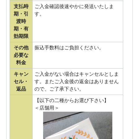
支払時
ご入金確認後速やかに発送いたしま
期・引
す。
渡時
期・有
効期限
その他
振込手数料はご負担ください。
必要な
料金
キャン
ご入金がない場合はキャンセルとしま
セル・
す。またご入金後の返金はありません
返品
ので、ご了承下さい。
【以下の二種からお選び下さい】
＜店舗用＞