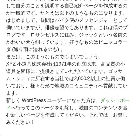
して自分のことを説明する自己紹介ページを作成するの
が一般的です。たとえば以下のようなものになります。
はじめまして。昼間はバイク便のメッセンジャーとして
働いていますが、俳優志望でもあります。これは僕のブ
ログです。ロサンゼルスに住み、ジャックという名前の
かわいい犬を飼っています。好きなものはピニャコラー
ダ (通り雨に濡れるのも) 。
または、このようなものでもよいでしょう。
XYZ 小道具株式会社は1971年の創立以来、高品質の小
道具を皆様にご提供させていただいています。ゴッサ
ム・シティに所在する当社では2,000名以上の社員が働
いており、様々な形で地域のコミュニティへ貢献してい
ます。
新しく WordPress ユーザーになった方は、
ダッシュボー
ド
へ行ってこのページを削除し、独自のコンテンツを含
む新しいページを作成してください。それでは、お楽し
みください !