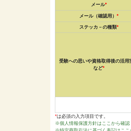
メール
*
メール（確認用）
*
ステッカ－の種類
*
受験への思いや資格取得後の活用
など
*
*
は必須の入力項目です。
※個人情報保護方針はここから確認
※特定商取引法に基づく表記はここ