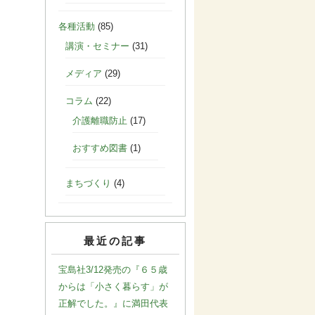
各種活動
(85)
講演・セミナー
(31)
メディア
(29)
コラム
(22)
介護離職防止
(17)
おすすめ図書
(1)
まちづくり
(4)
最近の記事
宝島社3/12発売の『６５歳
からは「小さく暮らす」が
正解でした。』に満田代表