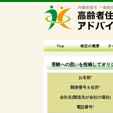
Top
検定の概要
テ
受験への思いを投稿してオリ
お名前
*
郵便番号＆住所
*
会社名(郵送先が会社の場合)
電話番号
*