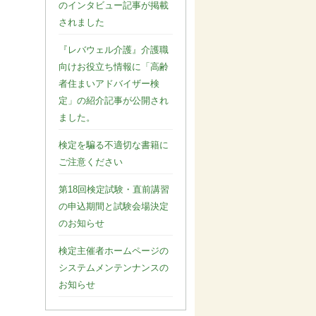
のインタビュー記事が掲載
されました
『レバウェル介護』介護職
向けお役立ち情報に「高齢
者住まいアドバイザー検
定」の紹介記事が公開され
ました。
検定を騙る不適切な書籍に
ご注意ください
第18回検定試験・直前講習
の申込期間と試験会場決定
のお知らせ
検定主催者ホームページの
システムメンテンナンスの
お知らせ