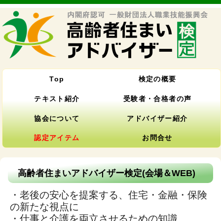
Top
検定の概要
テキスト紹介
受験者・合格者の声
協会について
アドバイザー紹介
認定アイテム
お問合せ
高齢者住まいアドバイザー検定(会場＆WEB)
・老後の安心を提案する、住宅・金融・保険
の新たな視点に
・仕事と介護を両立させるための知識