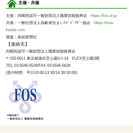
主催・共催
主催：内閣府認可一般財団法人職業技能振興会
https://fos.or.jp
共催：一般社団法人高齢者住まいｱﾄﾞﾊﾞｲｻﾞｰ協会
https://ksa-
kentei.com
後援：産経新聞社
【連絡先】
内閣府認可一般財団法人職業技能振興会
〒105-0011 東京都港区芝公園3-1-14 FLEX芝公園3階
TEL 03-5545-5528/FAX 03-5545-5628
(受付時間 平日10:00-13:30/14:30-18:00)