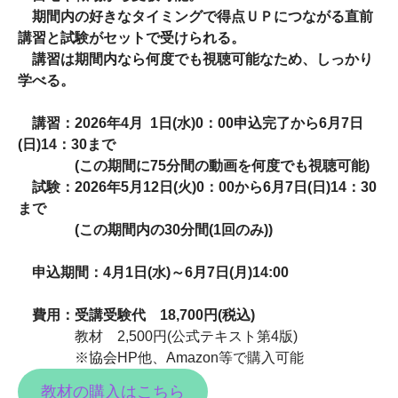
期間内の好きなタイミングで得点ＵＰにつながる直前
講習と試験がセットで受けられる。
講習は期間内なら何度でも視聴可能なため、しっかり
学べる。
講習：2026年4月 1日(水)0：00申込完了から6月7日
(日)14：30まで
(この期間に75分間の動画を何度でも視聴可能)
試験：2026年5月12日(火)0：00から6月7日(日)14：30
まで
(この期間内の30分間(1回のみ))
申込期間：4月1日(水)～6月7日(月)14:00
費用：受講受験代
18,700
円
(
税込
)
教材 2,500円(公式テキスト第4版)
※協会HP他、Amazon等で購入可能
教材の購入はこちら