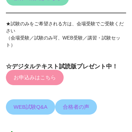
★試験のみをご希望される方は、会場受験でご受験くだ
さい
（会場受験／試験のみ可、WEB受験／講習・試験セッ
ト）
☆デジタルテキスト試読版プレゼント中！
お申込みはこちら
WEB試験Q&A
合格者の声