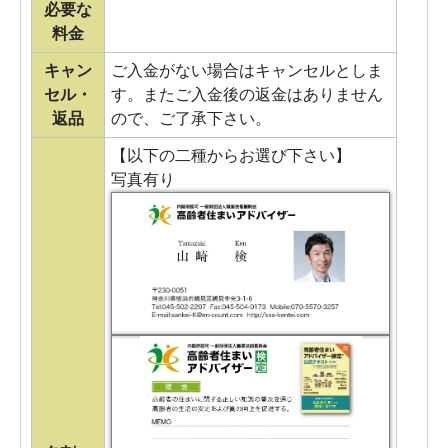
必要な
料金
キャン
ご入金がない場合はキャンセルとしま
セル・
す。またご入金後の返金はありません
返品
ので、ご了承下さい。
【以下の二種からお選び下さい】
写真有り