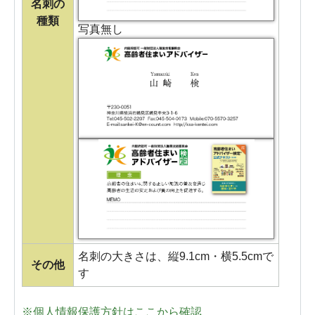
名刺の
種類
写真無し
名刺の大きさは、縦9.1cm・横5.5cmで
その他
す
※個人情報保護方針はここから確認