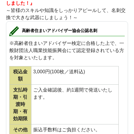
しました！』
～皆様のスキルや知識をしっかりアピールして、名刺交
換で大きな武器にしましょう！～
高齢者住まいアドバイザー協会公認名刺
※高齢者住まいアドバイザー検定に合格した上で、一
般財団法人職業技能振興会にて認定登録されている方
を対象といたします。
税込金
3,000円(100枚／送料込)
額
支払時
ご入金確認後、約1週間で発送いたし
期・引
ます。
渡時
期・有
効期限
その他
振込手数料はご負担ください。