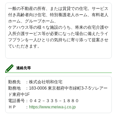
一般の不動産の所有、または賃貸での住宅。サービス
付き高齢者向け住宅、特別養護老人ホーム、有料老人
ホーム、グループホーム、
ケアハウス等の様々な施設のうち、将来の在宅介護や
入所介護サービス等が必要になった場合に備えたライ
フプランを一人ひとりの気持ちに寄り添って提案させ
ていただきます。
連絡先等
勤務先 ：株式会社明和住宅
勤務地 ：183-0006 東京都府中市緑町3-7-5ソレアー
ド東府中1F
電話番号：０４２－３３５－１８８０
ＨＰ ：
https://www.meiwa-j.co.jp