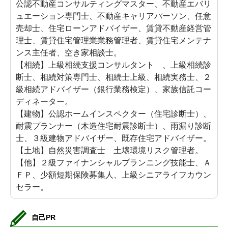
公認不動産コンサルティングマスター、不動産エバリ
ュエーション専門士、不動産キャリアパーソン、任意
売却士、住宅ローンアドバイザー、賃貸不動産経営管
理士、賃貸住宅管理業業務管理者、賃貸住宅メンテナ
ンス主任者、空き家相談士。
【相続】上級相続支援コンサルタント 、上級相続診
断士、相続対策専門士、相続士上級、相続実務士、２
級相続アドバイザー（銀行業務検定）、家族信託コー
ディネーター。
【建物】公認ホームインスペクター（住宅診断士）、
耐震プランナー（木造住宅耐震診断士）、雨漏り診断
士、３級建物アドバイザー、既存住宅アドバイザー。
【土地】自然災害調査士 土壌環境リスク管理者。
【他】２級ファイナンシャルプランニング技能士、Ａ
ＦＰ、少額短期保険募集人、上級シニアライフカウン
セラー。
自己PR