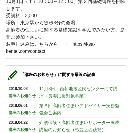
10月1日（土）10：00～12：00、第２回基礎講座を開催
します。
受講料：3,000
場所：東京駅から徒歩3分の会場
高齢者の住まいに関する基礎知識を学んでみたい方、是
非ご参加下さい。
お申し込みはこちらから → https://ksa-
kentei.com/contact
「講座のお知らせ」に関する最近の記事
11月8日 西荻地域区民センターにて講
2018.10.08
演（長寿応援対象事業）
講座のお知らせ
第３回高齢者住まいアドバイザー実務勉
2018.06.01
強会ご案内
講座のお知らせ
介護保険・高齢者住まいサポーター養成
2018.04.22
講座のお知らせ（杉並区西荻窪）
講座のお知らせ