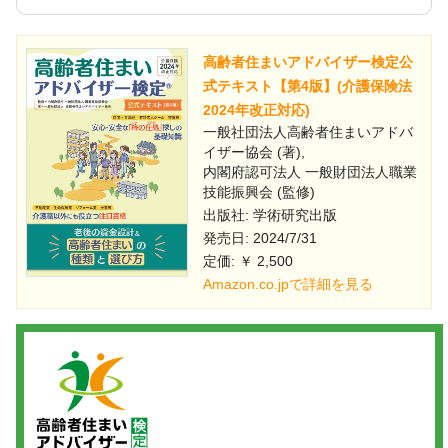
高齢者住まいアドバイザー検定公
式テキスト【第4版】(介護保険法
2024年改正対応)
一般社団法人高齢者住まいアドバ
イザー協会 (著),
内閣府認可法人 一般財団法人職業
技能振興会 (監修)
出版社: 学術研究出版
発売日: 2024/7/31
定価: ￥ 2,500
Amazon.co.jpで詳細を見る