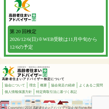
第 20 回検定
2026/12/6(日)※WEB受験は11月中旬から
12/6の予定
高齢者住まいアドバイザー検定について
協会について
理念
概要
協会発足の経緯
よくあるご質問
個人情報保護方針
特定商取引法に基づく表記
Copyright(c) 2016 高齢者住まいアドバイザー協会 All Rights Reserved.