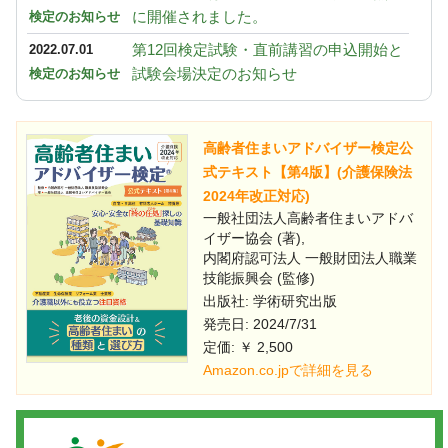
に開催されました。
検定のお知らせ
第12回検定試験・直前講習の申込開始と
2022.07.01
試験会場決定のお知らせ
検定のお知らせ
高齢者住まいアドバイザー検定公
式テキスト【第4版】(介護保険法
2024年改正対応)
一般社団法人高齢者住まいアドバ
イザー協会 (著),
内閣府認可法人 一般財団法人職業
技能振興会 (監修)
出版社: 学術研究出版
発売日: 2024/7/31
定価: ￥ 2,500
Amazon.co.jpで詳細を見る